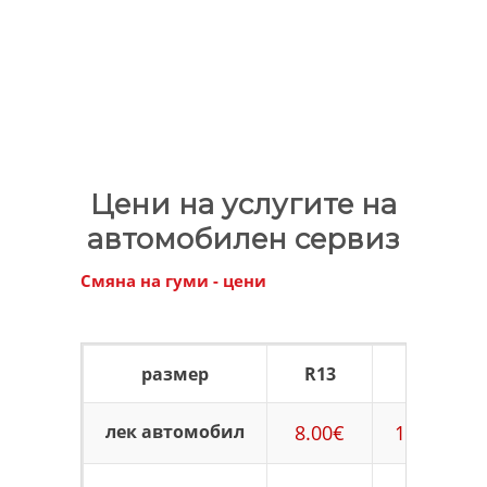
Цени на услугите на
автомобилен сервиз
Смяна на гуми - цени
размер
R13
R14
лек автомобил
8.00€
11.00€