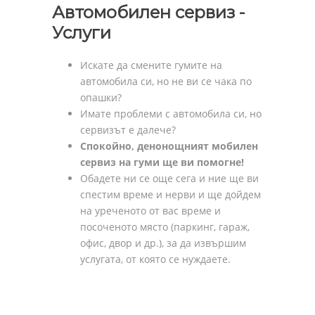
Автомобилен сервиз -
Услуги
Искате да смените гумите на
автомобила си, но не ви се чака по
опашки?
Имате проблеми с автомобила си, но
сервизът е далече?
Спокойно, денонощният мобилен
сервиз на гуми ще ви помогне!
Обадете ни се още сега и ние ще ви
спестим време и нерви и ще дойдем
на уреченото от вас време и
посоченото място (паркинг, гараж,
офис, двор и др.), за да извършим
услугата, от която се нуждаете.