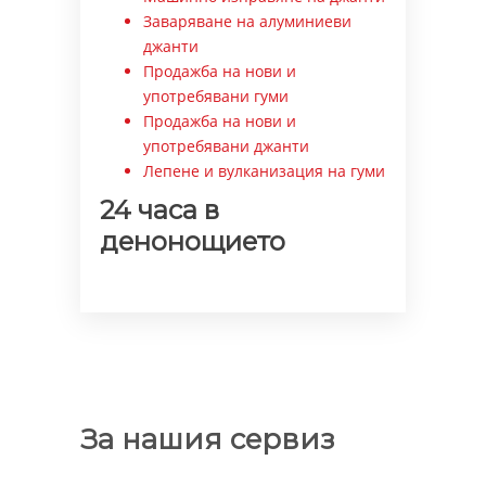
Заваряване на алуминиеви
джанти
Продажба на нови и
употребявани гуми
Продажба на нови и
употребявани джанти
Лепене и вулканизация на гуми
24 часа в
денонощието
За нашия сервиз