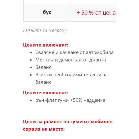
бус
+ 50 % от цената по ра
/
Цените са в евро(€)
Цените включват:
Сваляне и качване от автомобила
Монтаж и демонтаж от джанта
Баланс
Всички необходими тежести за
баланс
Цените включват:
рън-флат гуми +50% надценка
Цени за ремонт на гуми от мобилен
сервиз на място: