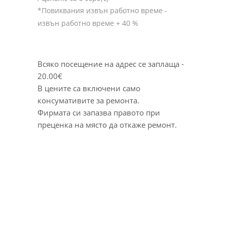
*Повиквания извън работно време -
извън работно време + 40 %
Всяко посещение на адрес се заплаща -
20.00
€
В цените са включени само
консумативите за ремонта.
Фирмата си запазва правото при
преценка на място да откаже ремонт.